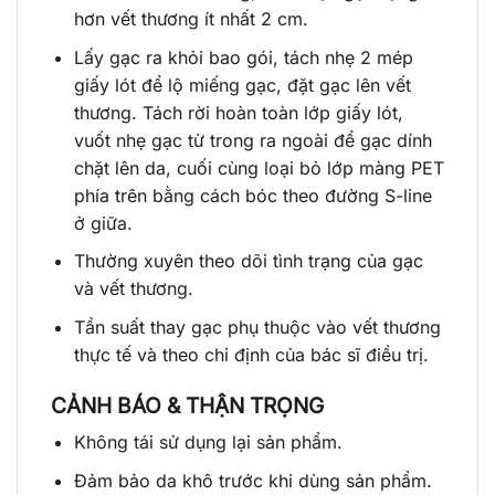
hơn vết thương ít nhất 2 cm.
Lấy gạc ra khỏi bao gói, tách nhẹ 2 mép
giấy lót để lộ miếng gạc, đặt gạc lên vết
thương. Tách rời hoàn toàn lớp giấy lót,
vuốt nhẹ gạc từ trong ra ngoài để gạc dính
chặt lên da, cuối cùng loại bỏ lớp màng PET
phía trên bằng cách bóc theo đường S-line
ở giữa.
Thường xuyên theo dõi tình trạng của gạc
và vết thương.
Tần suất thay gạc phụ thuộc vào vết thương
thực tế và theo chỉ định của bác sĩ điều trị.
CẢNH BÁO & THẬN TRỌNG
Không tái sử dụng lại sản phẩm.
Đảm bảo da khô trước khi dùng sản phẩm.