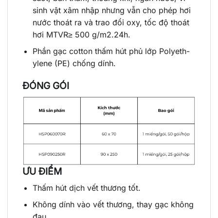
sinh vật xâm nhập nhưng vẫn cho phép hơi
nước thoát ra và trao đổi oxy, tốc độ thoát
hơi MTVR≥ 500 g/m2.24h.
Phần gạc cotton thấm hút phủ lớp Polyeth-
ylene (PE) chống dính.
ĐÓNG GÓI
ƯU ĐIỂM
Thấm hút dịch vết thương tốt.
Không dính vào vết thương, thay gạc không
đau.