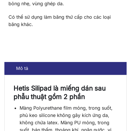
bỏng nhẹ, vùng ghép da.
Có thể sử dụng làm băng thứ cấp cho các loại
băng khác.
Mô tả
Hetis Silipad là miếng dán sau
phẫu thuật gồm 2 phần
Màng Polyurethane film mỏng, trong suốt,
phủ keo silicone không gây kích ứng da,
không chứa latex. Màng PU mỏng, trong
suốt, bán thấm, thoáng khí, ngăn nước, vi