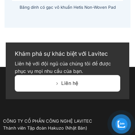
Băng dính có gạc vô khuẩn Hetis Non-Woven Pad
Khám phá sự khác biệt với Lavitec
Liên hệ với đội ngũ của chúng tôi để được
phục vụ mọi nhu cầu của bạn.
Liên hệ
CÔNG TY CỔ PHẦN CÔNG NGHỆ LAVITEC
Thành viên Tập đoàn Hakuzo (Nhật Bản)