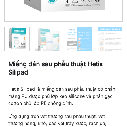
Miếng dán sau phẫu thuật Hetis
Silipad
Hetis Silipad là miếng dán sau phẫu thuật có phần
màng PU được phủ lớp keo silicone và phần gạc
cotton phủ lớp PE chống dính.
Ứng dụng trên vết thương sau phẫu thuật, vết
thương nông, khô, các vết trầy xước, rách da,