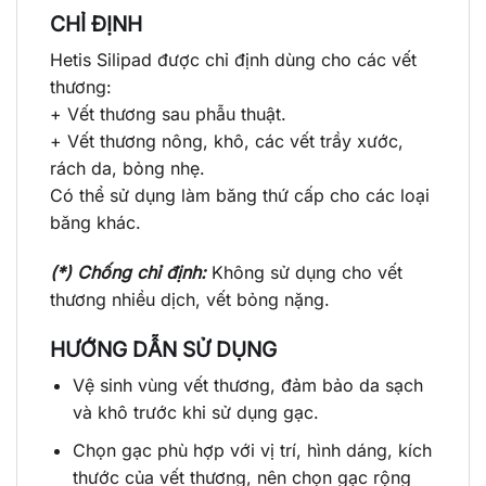
CHỈ ĐỊNH
Hetis Silipad được chỉ định dùng cho các vết
thương:
+ Vết thương sau phẫu thuật.
+ Vết thương nông, khô, các vết trầy xước,
rách da, bỏng nhẹ.
Có thể sử dụng làm băng thứ cấp cho các loại
băng khác.
(*) Chống chỉ định:
Không sử dụng cho vết
thương nhiều dịch, vết bỏng nặng.
HƯỚNG DẪN SỬ DỤNG
Vệ sinh vùng vết thương, đảm bảo da sạch
và khô trước khi sử dụng gạc.
Chọn gạc phù hợp với vị trí, hình dáng, kích
thước của vết thương, nên chọn gạc rộng