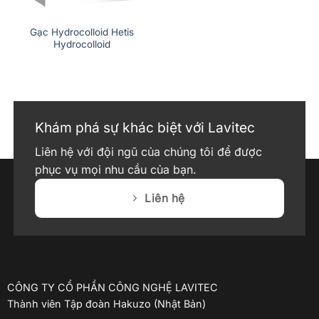
Gạc Hydrocolloid Hetis
Hydrocolloid
Khám phá sự khác biệt với Lavitec
Liên hệ với đội ngũ của chúng tôi để được
phục vụ mọi nhu cầu của bạn.
Liên hệ
CÔNG TY CỔ PHẦN CÔNG NGHỆ LAVITEC
Thành viên Tập đoàn Hakuzo (Nhật Bản)