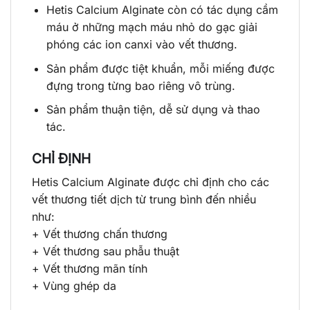
Hetis Calcium Alginate còn có tác dụng cầm
máu ở những mạch máu nhỏ do gạc giải
phóng các ion canxi vào vết thương.
Sản phẩm được tiệt khuẩn, mỗi miếng được
đựng trong từng bao riêng vô trùng.
Sản phẩm thuận tiện, dễ sử dụng và thao
tác.
CHỈ ĐỊNH
Hetis Calcium Alginate được chỉ định cho các
vết thương tiết dịch từ trung bình đến nhiều
như:
+ Vết thương chấn thương
+ Vết thương sau phẫu thuật
+ Vết thương mãn tính
+ Vùng ghép da