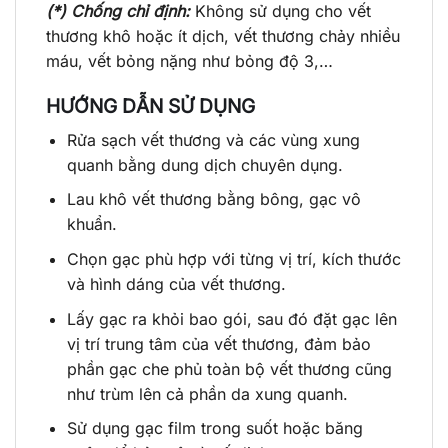
(*) Chống chỉ định:
Không sử dụng cho vết
thương khô hoặc ít dịch, vết thương chảy nhiều
máu, vết bỏng nặng như bỏng độ 3,…
HƯỚNG DẪN SỬ DỤNG
Rửa sạch vết thương và các vùng xung
quanh bằng dung dịch chuyên dụng.
Lau khô vết thương bằng bông, gạc vô
khuẩn.
Chọn gạc phù hợp với từng vị trí, kích thước
và hình dáng của vết thương.
Lấy gạc ra khỏi bao gói, sau đó đặt gạc lên
vị trí trung tâm của vết thương, đảm bảo
phần gạc che phủ toàn bộ vết thương cũng
như trùm lên cả phần da xung quanh.
Sử dụng gạc film trong suốt hoặc băng