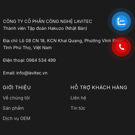
CÔNG TY CỔ PHẦN CÔNG NGHỆ LAVITEC
Thành viên Tập đoàn Hakuzo (Nhật Bản)
Địa chỉ: Lô 08 CN 18, KCN Khai Quang, Phường Vĩnh Phúc,
Tỉnh Phú Thọ, Việt Nam
Điện thoại: 0964 534 499
Email: info@lavitec.vn
GIỚI THIỆU
HỖ TRỢ KHÁCH HÀNG
Về chúng tôi
Liên hệ
Sản phẩm
Tin tức
Dịch vụ OEM