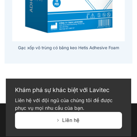
Gạc xốp vô trùng có băng keo Hetis Adhesive Foam
Khám phá sự khác biệt với Lavitec
Liên hệ với đội ngũ của chúng tôi để được
phục vụ mọi nhu cầu của bạn.
Liên hệ