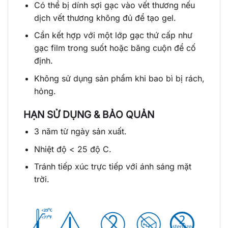
Có thể bị dính sợi gạc vào vết thương nếu
dịch vết thương không đủ để tạo gel.
Cần kết hợp với một lớp gạc thứ cấp như
gạc film trong suốt hoặc băng cuộn để cố
định.
Không sử dụng sản phẩm khi bao bì bị rách,
hỏng.
HẠN SỬ DỤNG & BẢO QUẢN
3 năm từ ngày sản xuất.
Nhiệt độ < 25 độ C.
Tránh tiếp xúc trực tiếp với ánh sáng mặt
trời.