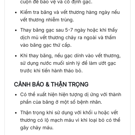
cuộn để bảo vệ và cố định gạc.
Kiểm tra băng và vết thương hàng ngày nếu
vết thương nhiễm trùng.
Thay băng gạc sau 5-7 ngày hoặc khi thấy
dịch mủ vết thương chảy ra ngoài và thấm
vào băng gạc thứ cấp.
Khi thay băng, nếu gạc dính vào vết thương,
sử dụng nước muối sinh lý để làm ướt gạc
trước khi tiến hành tháo bỏ.
CẢNH BÁO & THẬN TRỌNG
Có thể xuất hiện hiện tượng dị ứng với thành
phần của băng ở một số bệnh nhân.
Thận trọng khi sử dụng với khối u hoặc vết
thương có lộ mạch máu vì khi loại bỏ có thể
gây chảy máu.