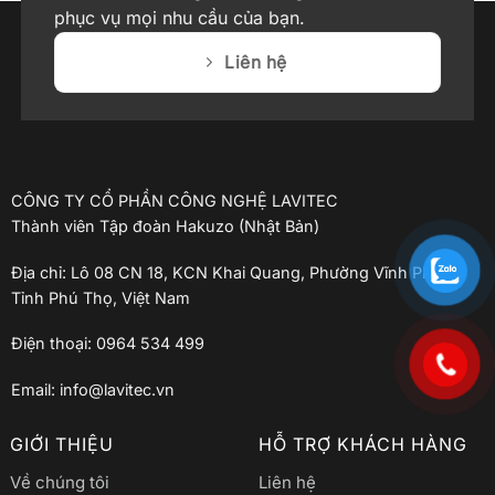
phục vụ mọi nhu cầu của bạn.
Liên hệ
CÔNG TY CỔ PHẦN CÔNG NGHỆ LAVITEC
Thành viên Tập đoàn Hakuzo (Nhật Bản)
Địa chỉ: Lô 08 CN 18, KCN Khai Quang, Phường Vĩnh Phúc,
Tỉnh Phú Thọ, Việt Nam
Điện thoại: 0964 534 499
Email: info@lavitec.vn
GIỚI THIỆU
HỖ TRỢ KHÁCH HÀNG
Về chúng tôi
Liên hệ