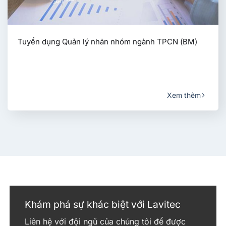
Tuyển dụng Quản lý nhãn nhóm ngành TPCN (BM)
Xem thêm
Khám phá sự khác biệt với Lavitec
Liên hệ với đội ngũ của chúng tôi để được