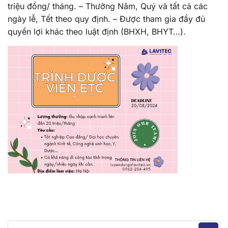
triệu đồng/ tháng. – Thưởng Năm, Quý và tất cả các
ngày lễ, Tết theo quy định. – Được tham gia đầy đủ
quyền lợi khác theo luật định (BHXH, BHYT…).