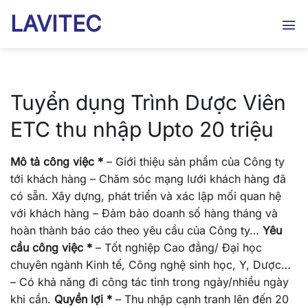
Bỏ
LAVITEC
qua
nội
dung
Tuyển dụng Trình Dược Viên
ETC thu nhập Upto 20 triệu
Mô tả công việc *
– Giới thiệu sản phẩm của Công ty
tới khách hàng – Chăm sóc mạng lưới khách hàng đã
có sẵn. Xây dựng, phát triển và xác lập mối quan hệ
với khách hàng – Đảm bảo doanh số hàng tháng và
hoàn thành báo cáo theo yêu cầu của Công ty…
Yêu
cầu công việc *
– Tốt nghiệp Cao đẳng/ Đại học
chuyên ngành Kinh tế, Công nghệ sinh học, Y, Dược…
– Có khả năng đi công tác tỉnh trong ngày/nhiều ngày
khi cần.
Quyền lợi *
– Thu nhập cạnh tranh lên đến 20