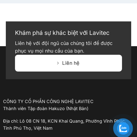
Khám phá sự khác biệt với Lavitec
Liên hệ với đội ngũ của chúng tôi để được
phục vụ mọi nhu cầu của bạn.
Liên hệ
CÔNG TY CỔ PHẦN CÔNG NGHỆ LAVITEC
Thành viên Tập đoàn Hakuzo (Nhật Bản)
Địa chỉ: Lô 08 CN 18, KCN Khai Quang, Phường Vĩnh Phúc,
Tỉnh Phú Thọ, Việt Nam