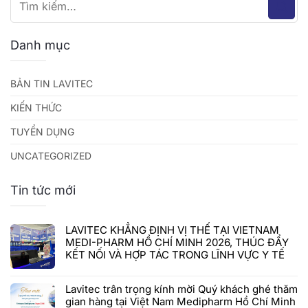
Danh mục
BẢN TIN LAVITEC
KIẾN THỨC
TUYỂN DỤNG
UNCATEGORIZED
Tin tức mới
LAVITEC KHẲNG ĐỊNH VỊ THẾ TẠI VIETNAM
MEDI-PHARM HỒ CHÍ MINH 2026, THÚC ĐẨY
KẾT NỐI VÀ HỢP TÁC TRONG LĨNH VỰC Y TẾ
Lavitec trân trọng kính mời Quý khách ghé thăm
gian hàng tại Việt Nam Medipharm Hồ Chí Minh