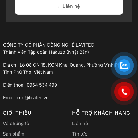
Liên hệ
CÔNG TY CỔ PHẦN CÔNG NGHỆ LAVITEC
Thành viên Tập đoàn Hakuzo (Nhật Bản)
Địa chỉ: Lô 08 CN 18, KCN Khai Quang, Phường Vĩnh Phúc,
Tỉnh Phú Thọ, Việt Nam
Điện thoại: 0964 534 499
Email: info@lavitec.vn
GIỚI THIỆU
HỖ TRỢ KHÁCH HÀNG
Về chúng tôi
Liên hệ
Sản phẩm
Tin tức