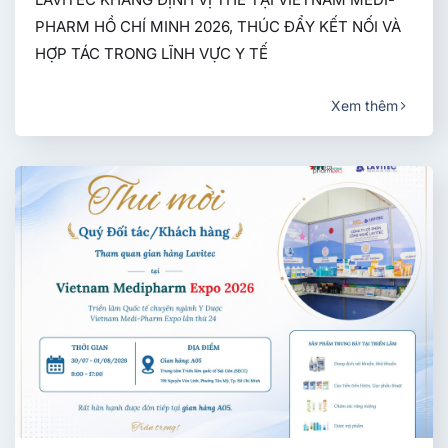
PHARM HỒ CHÍ MINH 2026, THÚC ĐẨY KẾT NỐI VÀ
HỢP TÁC TRONG LĨNH VỰC Y TẾ
Xem thêm