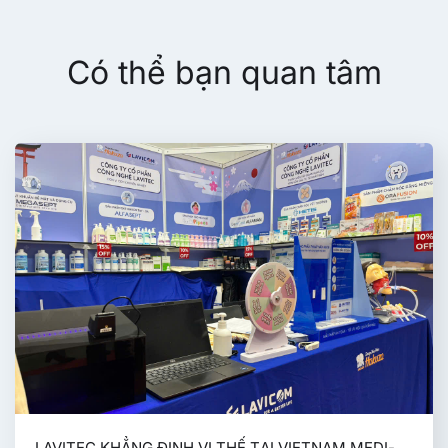
Có thể bạn quan tâm
LAVITEC KHẲNG ĐỊNH VỊ THẾ TẠI VIETNAM MEDI-