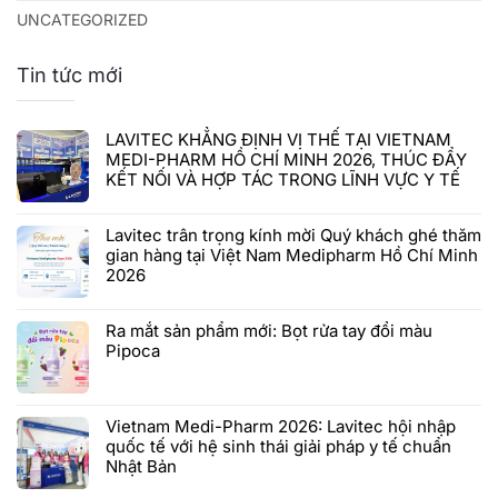
UNCATEGORIZED
Tin tức mới
LAVITEC KHẲNG ĐỊNH VỊ THẾ TẠI VIETNAM
MEDI-PHARM HỒ CHÍ MINH 2026, THÚC ĐẨY
KẾT NỐI VÀ HỢP TÁC TRONG LĨNH VỰC Y TẾ
Lavitec trân trọng kính mời Quý khách ghé thăm
gian hàng tại Việt Nam Medipharm Hồ Chí Minh
2026
Ra mắt sản phẩm mới: Bọt rửa tay đổi màu
Pipoca
Vietnam Medi-Pharm 2026: Lavitec hội nhập
quốc tế với hệ sinh thái giải pháp y tế chuẩn
Nhật Bản