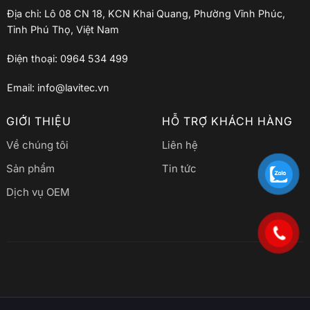
Địa chỉ: Lô 08 CN 18, KCN Khai Quang, Phường Vĩnh Phúc,
Tỉnh Phú Thọ, Việt Nam
Điện thoại: 0964 534 499
Email: info@lavitec.vn
GIỚI THIỆU
HỖ TRỢ KHÁCH HÀNG
Về chúng tôi
Liên hệ
Sản phẩm
Tin tức
Dịch vụ OEM