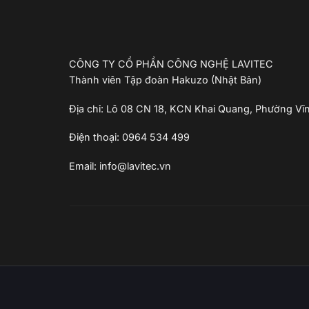
CÔNG TY CỔ PHẦN CÔNG NGHỆ LAVITEC
Thành viên Tập đoàn Hakuzo (Nhật Bản)
Địa chỉ: Lô 08 CN 18, KCN Khai Quang, Phường Vĩ
Điện thoại: 0964 534 499
Email: info@lavitec.vn