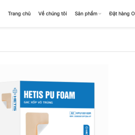
Trang chủ
Về chúng tôi
Sản phẩm
Đặt hàng 