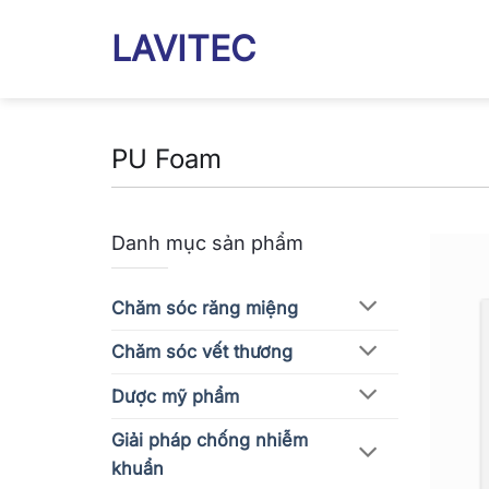
Bỏ
LAVITEC
qua
nội
dung
PU Foam
Danh mục sản phẩm
Chăm sóc răng miệng
Chăm sóc vết thương
Dược mỹ phẩm
Giải pháp chống nhiễm
khuẩn