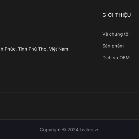
GIỚI THIỆU
Về chúng tôi
Sản phẩm
nh Phúc, Tỉnh Phú Thọ, Việt Nam
Dịch vụ OEM
Copyright © 2024
lavitec.vn