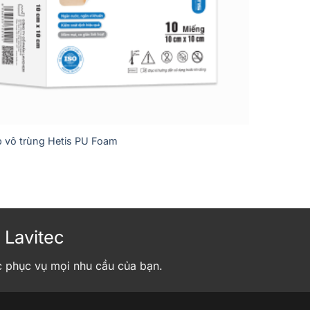
 vô trùng Hetis PU Foam
 Lavitec
c phục vụ mọi nhu cầu của bạn.