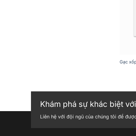
Gạc xốp
Khám phá sự khác biệt với
Liên hệ với đội ngũ của chúng tôi để đượ