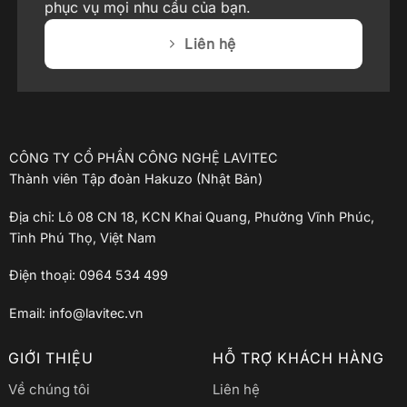
phục vụ mọi nhu cầu của bạn.
Liên hệ
CÔNG TY CỔ PHẦN CÔNG NGHỆ LAVITEC
Thành viên Tập đoàn Hakuzo (Nhật Bản)
Địa chỉ: Lô 08 CN 18, KCN Khai Quang, Phường Vĩnh Phúc,
Tỉnh Phú Thọ, Việt Nam
Điện thoại: 0964 534 499
Email: info@lavitec.vn
GIỚI THIỆU
HỖ TRỢ KHÁCH HÀNG
Về chúng tôi
Liên hệ