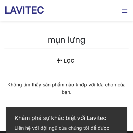
Bỏ
LAVITEC
qua
nội
dung
mụn lưng
LỌC
Không tìm thấy sản phẩm nào khớp với lựa chọn của
bạn.
Khám phá sự khác biệt với Lavitec
Liên hệ với đội ngũ của chúng tôi để được