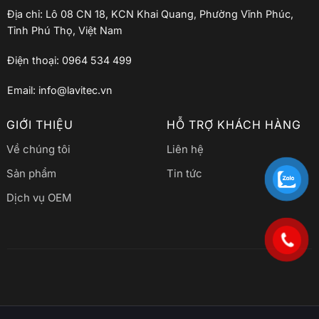
Địa chỉ: Lô 08 CN 18, KCN Khai Quang, Phường Vĩnh Phúc,
Tỉnh Phú Thọ, Việt Nam
Điện thoại: 0964 534 499
Email: info@lavitec.vn
GIỚI THIỆU
HỖ TRỢ KHÁCH HÀNG
Về chúng tôi
Liên hệ
Sản phẩm
Tin tức
Dịch vụ OEM