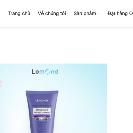
Trang chủ
Về chúng tôi
Sản phẩm
Đặt hàng 