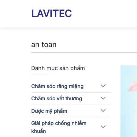
Bỏ
LAVITEC
qua
nội
dung
an toan
Danh mục sản phẩm
Chăm sóc răng miệng
Chăm sóc vết thương
Dược mỹ phẩm
Giải pháp chống nhiễm
khuẩn