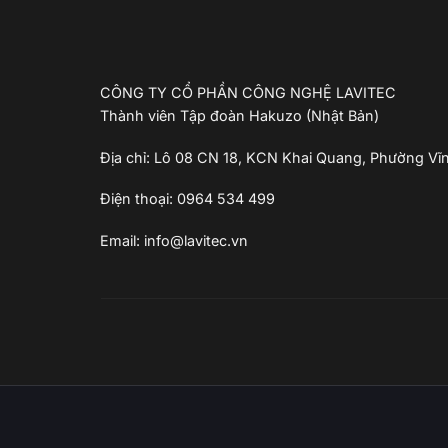
CÔNG TY CỔ PHẦN CÔNG NGHỆ LAVITEC
Thành viên Tập đoàn Hakuzo (Nhật Bản)
Địa chỉ: Lô 08 CN 18, KCN Khai Quang, Phường Vĩ
Điện thoại: 0964 534 499
Email: info@lavitec.vn