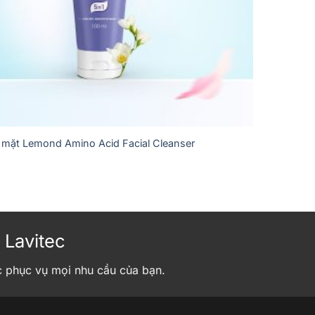
 mặt Lemond Amino Acid Facial Cleanser
 Lavitec
c phục vụ mọi nhu cầu của bạn.