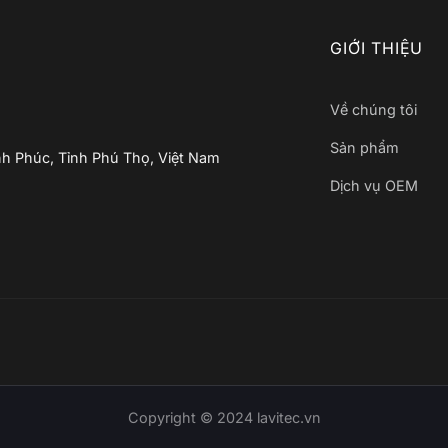
GIỚI THIỆU
Về chúng tôi
Sản phẩm
nh Phúc, Tỉnh Phú Thọ, Việt Nam
Dịch vụ OEM
Copyright © 2024
lavitec.vn