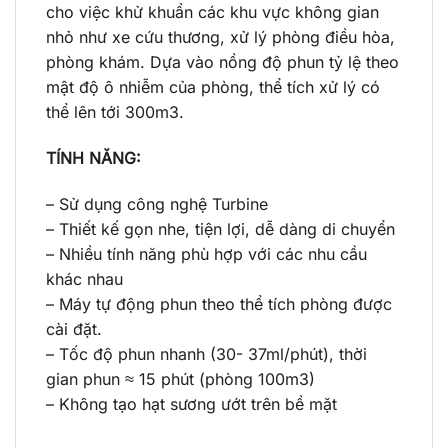
cho việc khử khuẩn các khu vực không gian
nhỏ như xe cứu thương, xử lý phòng điều hòa,
phòng khám. Dựa vào nồng độ phun tỷ lệ theo
mật độ ô nhiễm của phòng, thể tích xử lý có
thể lên tới 300m3.
TÍNH NĂNG:
– Sử dụng công nghệ Turbine
– Thiết kế gọn nhe, tiện lợi, dễ dàng di chuyển
– Nhiều tính năng phù hợp với các nhu cầu
khác nhau
– Máy tự động phun theo thể tích phòng được
cài đặt.
– Tốc độ phun nhanh (30- 37ml/phút), thời
gian phun ≈ 15 phút (phòng 100m3)
– Không tạo hạt sương ướt trên bề mặt