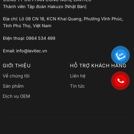
Thành viên Tập đoàn Hakuzo (Nhật Bản)
Địa chỉ: Lô 08 CN 18, KCN Khai Quang, Phường Vĩnh Phúc,
Tỉnh Phú Thọ, Việt Nam
Điện thoại: 0964 534 499
Email: info@lavitec.vn
GIỚI THIỆU
HỖ TRỢ KHÁCH HÀNG
Về chúng tôi
Liên hệ
Sản phẩm
Tin tức
Dịch vụ OEM