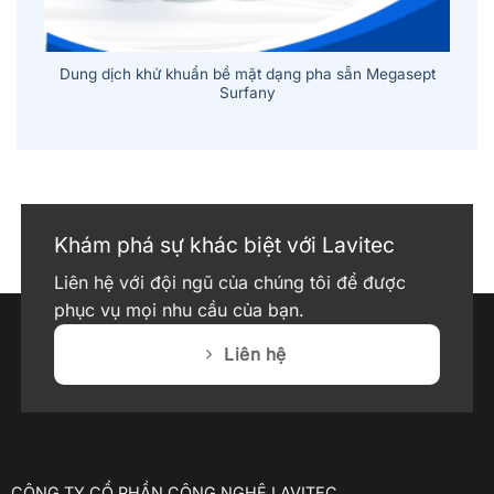
pt
Dung dịch khử khuẩn bề mặt dạng pha sẵn Megasept
Surfany
Khám phá sự khác biệt với Lavitec
Liên hệ với đội ngũ của chúng tôi để được
phục vụ mọi nhu cầu của bạn.
Liên hệ
CÔNG TY CỔ PHẦN CÔNG NGHỆ LAVITEC