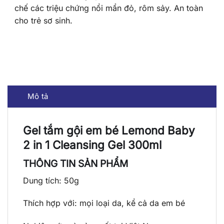
chế các triệu chứng nổi mẩn đỏ, rôm sảy. An toàn
cho trẻ sơ sinh.
Mô tả
Gel tắm gội em bé Lemond Baby
2 in 1 Cleansing Gel 300ml
THÔNG TIN SẢN PHẨM
Dung tích: 50g
Thích hợp với: mọi loại da, kể cả da em bé