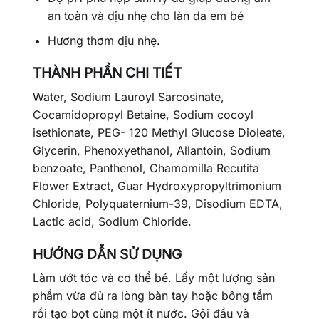
an toàn và dịu nhẹ cho làn da em bé
Hương thơm dịu nhẹ.
THÀNH PHẦN CHI TIẾT
Water, Sodium Lauroyl Sarcosinate,
Cocamidopropyl Betaine, Sodium cocoyl
isethionate, PEG- 120 Methyl Glucose Dioleate,
Glycerin, Phenoxyethanol, Allantoin, Sodium
benzoate, Panthenol, Chamomilla Recutita
Flower Extract, Guar Hydroxypropyltrimonium
Chloride, Polyquaternium-39, Disodium EDTA,
Lactic acid, Sodium Chloride.
HƯỚNG DẪN SỬ DỤNG
Làm ướt tóc và cơ thể bé. Lấy một lượng sản
phẩm vừa đủ ra lòng bàn tay hoặc bông tắm
rồi tạo bọt cùng một ít nước. Gội đầu và