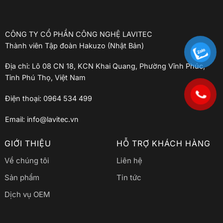
CÔNG TY CỔ PHẦN CÔNG NGHỆ LAVITEC
Thành viên Tập đoàn Hakuzo (Nhật Bản)
Địa chỉ: Lô 08 CN 18, KCN Khai Quang, Phường Vĩnh Phúc,
Tỉnh Phú Thọ, Việt Nam
Điện thoại: 0964 534 499
Email: info@lavitec.vn
GIỚI THIỆU
HỖ TRỢ KHÁCH HÀNG
Về chúng tôi
Liên hệ
Sản phẩm
Tin tức
Dịch vụ OEM