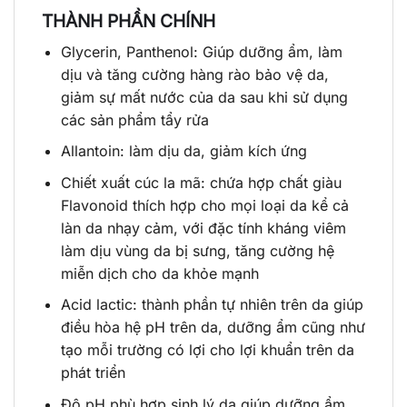
THÀNH PHẦN CHÍNH
Glycerin, Panthenol: Giúp dưỡng ẩm, làm
dịu và tăng cường hàng rào bảo vệ da,
giảm sự mất nước của da sau khi sử dụng
các sản phẩm tẩy rửa
Allantoin: làm dịu da, giảm kích ứng
Chiết xuất cúc la mã: chứa hợp chất giàu
Flavonoid thích hợp cho mọi loại da kể cả
làn da nhạy cảm, với đặc tính kháng viêm
làm dịu vùng da bị sưng, tăng cường hệ
miễn dịch cho da khỏe mạnh
Acid lactic: thành phần tự nhiên trên da giúp
điều hòa hệ pH trên da, dưỡng ẩm cũng như
tạo mỗi trường có lợi cho lợi khuẩn trên da
phát triển
Độ pH phù hợp sinh lý da giúp dưỡng ẩm