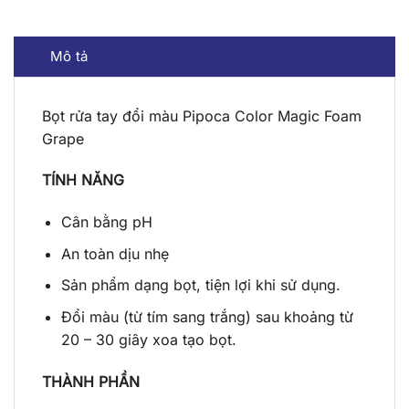
Mô tả
Bọt rửa tay đổi màu Pipoca Color Magic Foam
Grape
TÍNH NĂNG
Cân bằng pH
An toàn dịu nhẹ
Sản phẩm dạng bọt, tiện lợi khi sử dụng.
Đổi màu (từ tím sang trắng) sau khoảng từ
20 – 30 giây xoa tạo bọt.
THÀNH PHẦN