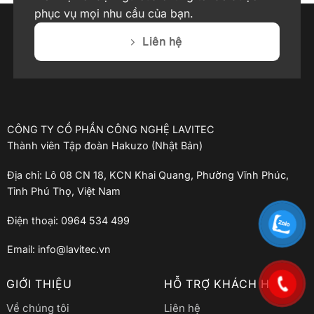
phục vụ mọi nhu cầu của bạn.
Liên hệ
CÔNG TY CỔ PHẦN CÔNG NGHỆ LAVITEC
Thành viên Tập đoàn Hakuzo (Nhật Bản)
Địa chỉ: Lô 08 CN 18, KCN Khai Quang, Phường Vĩnh Phúc,
Tỉnh Phú Thọ, Việt Nam
Điện thoại: 0964 534 499
Email: info@lavitec.vn
GIỚI THIỆU
HỖ TRỢ KHÁCH HÀNG
Về chúng tôi
Liên hệ