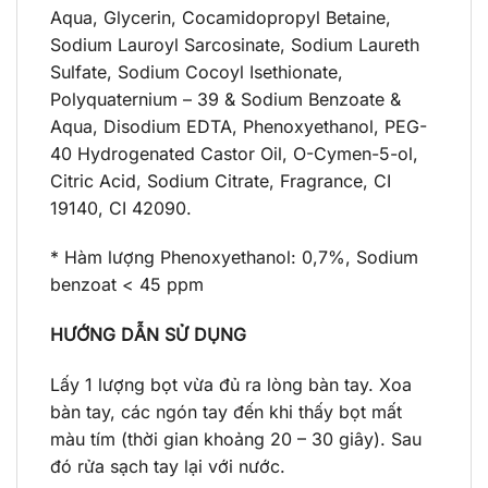
Aqua, Glycerin, Cocamidopropyl Betaine,
Sodium Lauroyl Sarcosinate, Sodium Laureth
Sulfate, Sodium Cocoyl Isethionate,
Polyquaternium – 39 & Sodium Benzoate &
Aqua, Disodium EDTA, Phenoxyethanol, PEG-
40 Hydrogenated Castor Oil, O-Cymen-5-ol,
Citric Acid, Sodium Citrate, Fragrance, CI
19140, CI 42090.
* Hàm lượng Phenoxyethanol: 0,7%, Sodium
benzoat < 45 ppm
HƯỚNG DẪN SỬ DỤNG
Lấy 1 lượng bọt vừa đủ ra lòng bàn tay. Xoa
bàn tay, các ngón tay đến khi thấy bọt mất
màu tím (thời gian khoảng 20 – 30 giây). Sau
đó rửa sạch tay lại với nước.