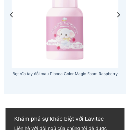
n
Bọt rửa tay đổi màu Pipoca Color Magic Foam Raspberry
Khám phá sự khác biệt với Lavitec
Liên hệ với đội ngũ của chúng tôi để được