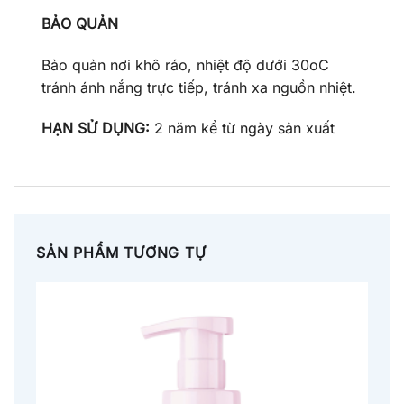
BẢO QUẢN
Bảo quản nơi khô ráo, nhiệt độ dưới 30
o
C
tránh ánh nắng trực tiếp, tránh xa nguồn nhiệt.
HẠN SỬ DỤNG:
2 năm kể từ ngày sản xuất
SẢN PHẨM TƯƠNG TỰ