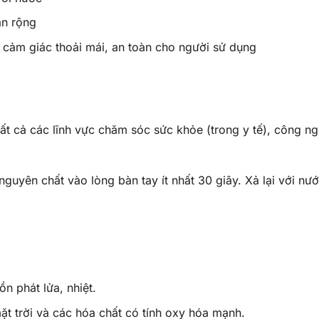
ẩn rộng
cảm giác thoải mái, an toàn cho người sử dụng
ất cả các lĩnh vực chăm sóc sức khỏe (trong y tế), công n
guyên chất vào lòng bàn tay ít nhất 30 giây. Xả lại với nư
n phát lửa, nhiệt.
mặt trời và các hóa chất có tính oxy hóa mạnh.