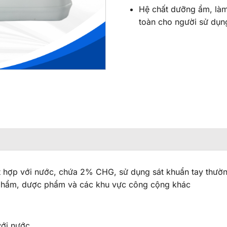
Hệ chất dưỡng ẩm, làm
toàn cho người sử dụn
t hợp với nước, chứa 2% CHG, sử dụng sát khuẩn tay thườn
c phẩm, dược phẩm và các khu vực công cộng khác
với nước