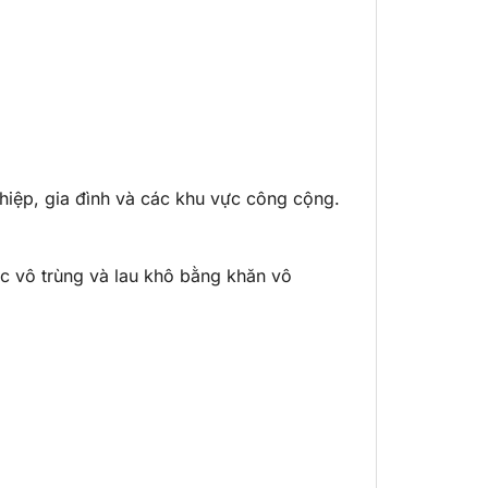
ghiệp, gia đình và các khu vực công cộng.
ớc vô trùng và lau khô bằng khăn vô