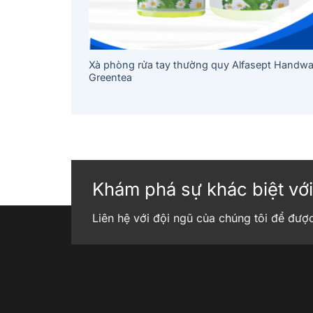
Alfasept
Xà phòng rửa tay thường quy Alfasept Handw
Greentea
Khám phá sự khác biệt với
Liên hệ với đội ngũ của chúng tôi để đượ