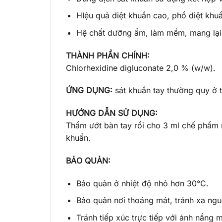
HIệu quả diệt khuẩn cao, phổ diệt khu
Hệ chất dưỡng ẩm, làm mềm, mang lại 
THÀNH PHẦN CHÍNH:
Chlorhexidine digluconate 2,0 % (w/w).
ỨNG DỤNG:
sát khuẩn tay thường quy ở t
HƯỚNG DẪN SỬ DỤNG:
Thấm ướt bàn tay rồi cho 3 ml chế phẩm n
khuẩn.
BẢO QUẢN:
Bảo quản ở nhiệt độ nhỏ hơn 30°C.
Bảo quản nơi thoáng mát, tránh xa nguồ
Tránh tiếp xúc trực tiếp với ánh nắng 