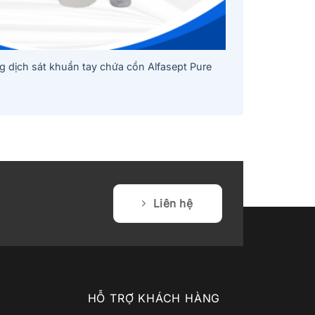
 dịch sát khuẩn tay chứa cồn Alfasept Pure
Liên hệ
HỖ TRỢ KHÁCH HÀNG