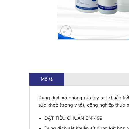
Mô tả
Dung dịch xà phòng rửa tay sát khuẩn kế
sức khoẻ (trong y tế), công nghiệp thự
ĐẠT TIÊU CHUẨN EN1499
Dung dịch sát khuẩn sử dụng kết hợp 