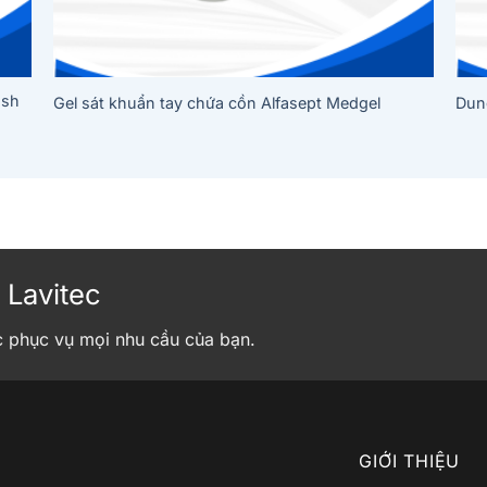
ash
Gel sát khuẩn tay chứa cồn Alfasept Medgel
Dung
 Lavitec
c phục vụ mọi nhu cầu của bạn.
GIỚI THIỆU