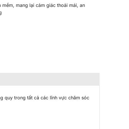
 mềm, mang lại cảm giác thoải mái, an
g
g quy trong tất cả các lĩnh vực chăm sóc