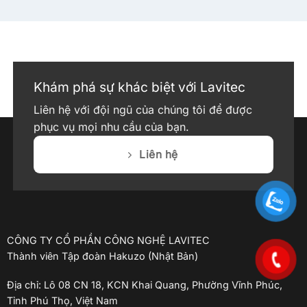
Khám phá sự khác biệt với Lavitec
Liên hệ với đội ngũ của chúng tôi để được
phục vụ mọi nhu cầu của bạn.
Liên hệ
CÔNG TY CỔ PHẦN CÔNG NGHỆ LAVITEC
Thành viên Tập đoàn Hakuzo (Nhật Bản)
Địa chỉ: Lô 08 CN 18, KCN Khai Quang, Phường Vĩnh Phúc,
Tỉnh Phú Thọ, Việt Nam