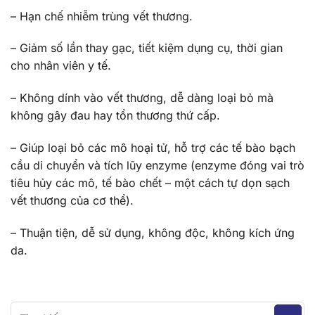
– Hạn chế nhiễm trùng vết thương.
– Giảm số lần thay gạc, tiết kiệm dụng cụ, thời gian
cho nhân viên y tế.
– Không dính vào vết thương, dễ dàng loại bỏ mà
không gây đau hay tổn thương thứ cấp.
– Giúp loại bỏ các mô hoại tử, hỗ trợ các tế bào bạch
cầu di chuyển và tích lũy enzyme (enzyme đóng vai trò
tiêu hủy các mô, tế bào chết – một cách tự dọn sạch
vết thương của cơ thể).
– Thuận tiện, dễ sử dụng, không độc, không kích ứng
da.