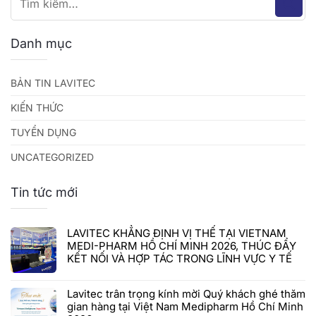
Danh mục
BẢN TIN LAVITEC
KIẾN THỨC
TUYỂN DỤNG
UNCATEGORIZED
Tin tức mới
LAVITEC KHẲNG ĐỊNH VỊ THẾ TẠI VIETNAM
MEDI-PHARM HỒ CHÍ MINH 2026, THÚC ĐẨY
KẾT NỐI VÀ HỢP TÁC TRONG LĨNH VỰC Y TẾ
Lavitec trân trọng kính mời Quý khách ghé thăm
gian hàng tại Việt Nam Medipharm Hồ Chí Minh