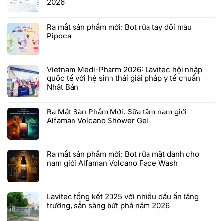
2026
Ra mắt sản phẩm mới: Bọt rửa tay đổi màu
Pipoca
Vietnam Medi-Pharm 2026: Lavitec hội nhập
quốc tế với hệ sinh thái giải pháp y tế chuẩn
Nhật Bản
Ra Mắt Sản Phẩm Mới: Sữa tắm nam giới
Alfaman Volcano Shower Gel
Ra mắt sản phẩm mới: Bọt rửa mặt dành cho
nam giới Alfaman Volcano Face Wash
Lavitec tổng kết 2025 với nhiều dấu ấn tăng
trưởng, sẵn sàng bứt phá năm 2026