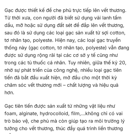
Gạc được thiết kế để che phủ trực tiếp lên vết thương.
Từ thời xưa, con người đã biết sử dụng vải lanh tẩm
dầu, mỡ hoặc sử dụng đất sét để đắp lên vết thương,
sau đó là sử dụng các loại gạc sản xuất từ sợi cotton,
tơ nhân tạo, polyeste. Hiện nay, các loại gạc truyền
thống này (gạc cotton, tơ nhân tạo, polyeste) vẫn đang
được sử dụng rộng rãi tại các cơ sở y tế cũng như
trong các tủ thuốc cá nhân. Tuy nhiên, giữa thế kỷ 20,
nhờ sự phát triển của công nghệ, nhiều loại gạc tiên
tiến đã bắt đầu xuất hiện, mở đầu cho một thời kỳ
chăm sóc vết thương mới – chất lượng và hiệu quả
hơn.
Gạc tiên tiến được sản xuất từ những vật liệu như
foam, alginate, hydrocolloid, film,…không chỉ có vai
trò bảo vệ, che phủ mà còn giúp tạo ra môi trường lý
tưởng cho vết thương, thúc đẩy quá trình liền thương