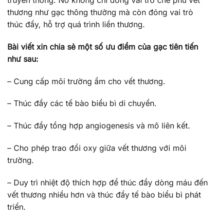
thương như gạc thông thường mà còn đóng vai trò
thúc đẩy, hỗ trợ quá trình liền thương.
Bài viết xin chia sẻ một số ưu điểm của gạc tiên tiến
như sau:
– Cung cấp môi trường ẩm cho vết thương.
– Thúc đẩy các tế bào biểu bì di chuyển.
– Thúc đẩy tổng hợp angiogenesis và mô liên kết.
– Cho phép trao đổi oxy giữa vết thương với môi
trường.
– Duy trì nhiệt độ thích hợp để thúc đẩy dòng máu đến
vết thương nhiều hơn và thúc đẩy tế bào biểu bì phát
triển.