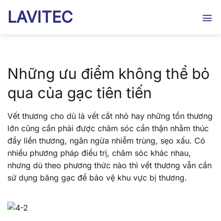
Bỏ
LAVITEC
qua
nội
dung
Những ưu điểm không thể bỏ
qua của gạc tiên tiến
Vết thương cho dù là vết cắt nhỏ hay những tổn thương
lớn cũng cần phải được chăm sóc cẩn thận nhằm thúc
đẩy liền thương, ngăn ngừa nhiễm trùng, sẹo xấu. Có
nhiều phương pháp điều trị, chăm sóc khác nhau,
nhưng dù theo phương thức nào thì vết thương vẫn cần
sử dụng băng gạc để bảo vệ khu vực bị thương.