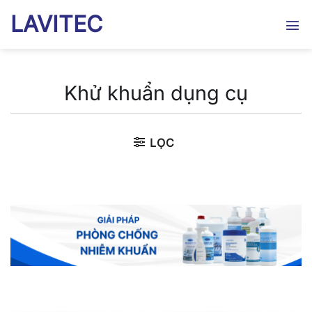
Bỏ
LAVITEC
qua
nội
dung
Khử khuẩn dụng cụ
LỌC