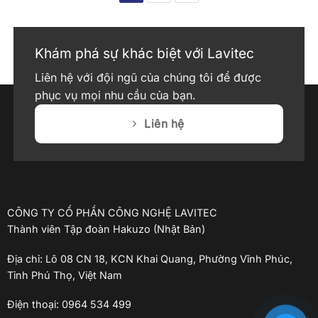
Khám phá sự khác biệt với Lavitec
Liên hệ với đội ngũ của chúng tôi để được
phục vụ mọi nhu cầu của bạn.
Liên hệ
CÔNG TY CỔ PHẦN CÔNG NGHỆ LAVITEC
Thành viên Tập đoàn Hakuzo (Nhật Bản)
Địa chỉ: Lô 08 CN 18, KCN Khai Quang, Phường Vĩnh Phúc,
Tỉnh Phú Thọ, Việt Nam
Điện thoại: 0964 534 499